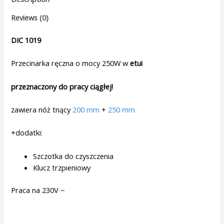
Reviews (0)
DIC 1019
Przecinarka ręczna o mocy 250W w
etui
przeznaczony do pracy ciągłej!
zawiera nóż tnący
200 mm
+
250 mm
+dodatki:
Szczotka do czyszczenia
Klucz trzpieniowy
Praca na 230V ~